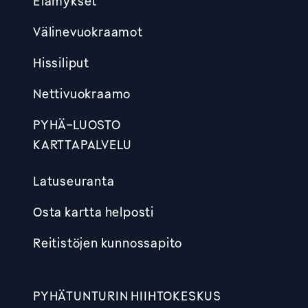
Elämykset
Välinevuokraamot
Hissiliput
Nettivuokraamo
PYHÄ-LUOSTO
KARTTAPALVELU
Latuseuranta
Osta kartta helposti
Reitistöjen kunnossapito
PYHÄTUNTURIN HIIHTOKESKUS