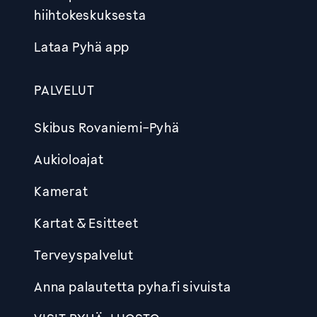
hiihtokeskuksesta
Lataa Pyhä app
PALVELUT
Skibus Rovaniemi-Pyhä
Aukioloajat
Kamerat
Kartat & Esitteet
Terveyspalvelut
Anna palautetta pyha.fi sivuista